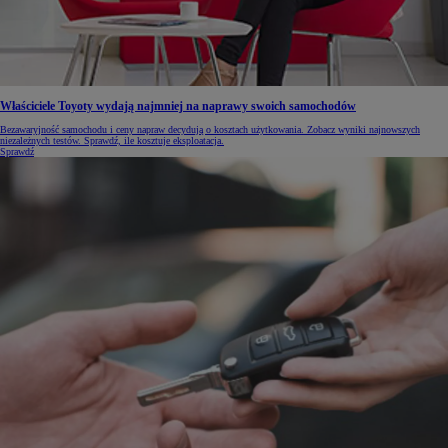
Właściciele Toyoty wydają najmniej na naprawy swoich samochodów
Bezawaryjność samochodu i ceny napraw decydują o kosztach użytkowania. Zobacz wyniki najnowszych
niezależnych testów. Sprawdź, ile kosztuje eksploatacja.
Sprawdź