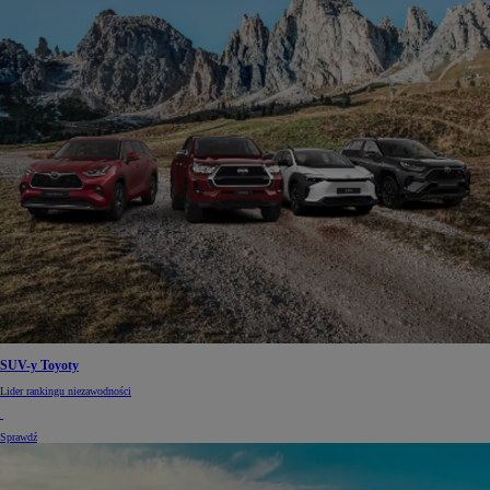
SUV-y Toyoty
Lider rankingu niezawodności
Sprawdź