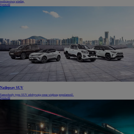
podstawową wiedzę.
Sprawdź
Najlepszy SUV
Samochody typu SUV zdobywają coraz większą popularność.
Sprawdź