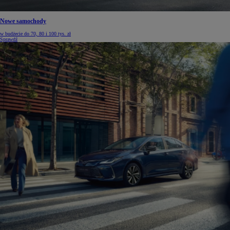
Nowe samochody
w budżecie do 70, 80 i 100 tys. zł
Sprawdź