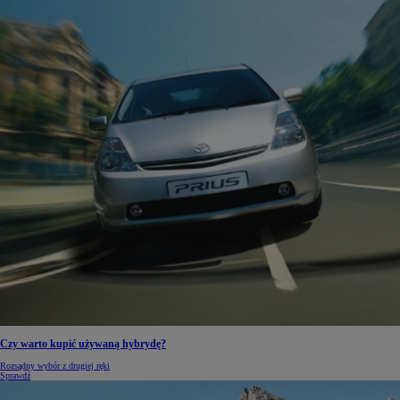
Czy warto kupić używaną hybrydę?
Rozsądny wybór z drugiej ręki
Sprawdź