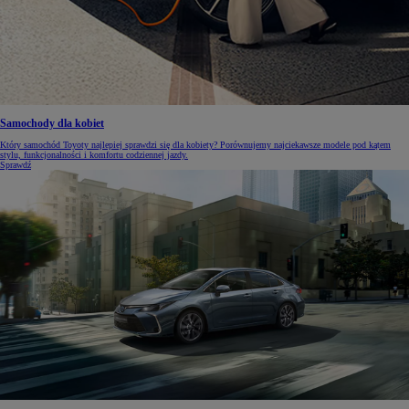
Samochody dla kobiet
Który samochód Toyoty najlepiej sprawdzi się dla kobiety? Porównujemy najciekawsze modele pod kątem
stylu, funkcjonalności i komfortu codziennej jazdy.
Sprawdź