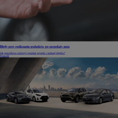
Błędy przy rozliczaniu podatków po sprzedaży auta
Jak prawidłowo rozliczyć sprzedaż pojazdu i uniknąć błędów?
Sprawdź