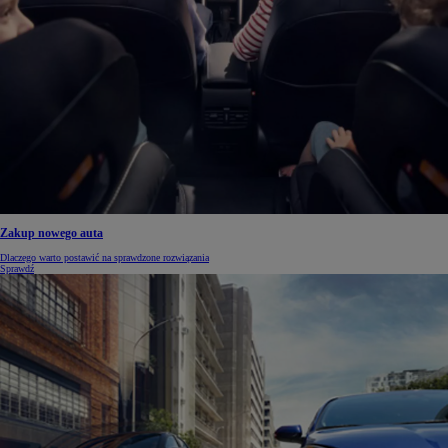
Zakup nowego auta
Dlaczego warto postawić na sprawdzone rozwiązania
Sprawdź