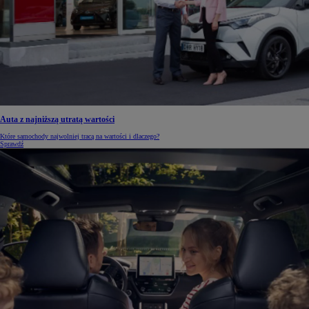
Auta z najniższą utratą wartości
Które samochody najwolniej tracą na wartości i dlaczego?
Sprawdź