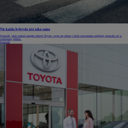
Nie każda hybryda jest taka sama
Sprawdź, jakie rodzaje napędu oferuje Toyota, czym się różnią i które rozwiązanie najlepiej sprawdzi się w
codziennej jeździe.
Sprawdź