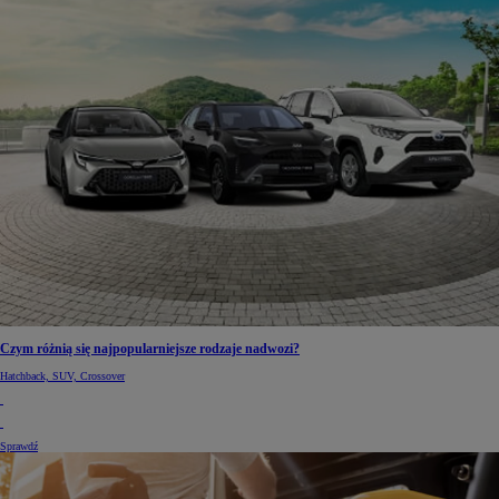
Czym różnią się najpopularniejsze rodzaje nadwozi?
Hatchback, SUV, Crossover
Sprawdź