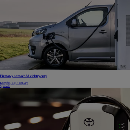
Firmowy samochód elektryczny
Korzyści, ulgi i dopłaty
Sprawdź