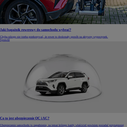
Jaki bagażnik rowerowy do samochodu wybrać?
Chyba nikogo nie trzeba przekonywać, że rower to doskonały sposób na aktywny wypoczynek.
Sprawdź
Co to jest ubezpieczenie OC i AC?
Ubezpieczenie samochodu to zagadnienie, na temat którego każdy właściciel powinien posiadać przynajmniej