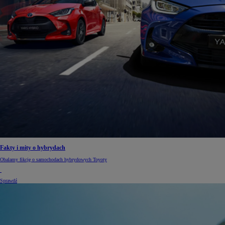
Fakty i mity o hybrydach
Obalamy fikcję o samochodach hybrydowych Toyoty
Sprawdź