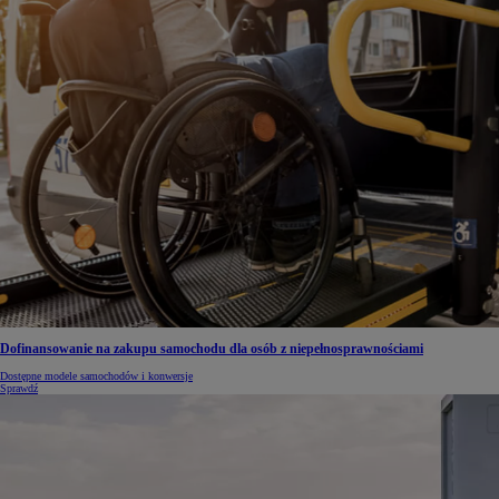
Dofinansowanie na zakupu samochodu dla osób z niepełnosprawnościami
Dostępne modele samochodów i konwersje
Sprawdź