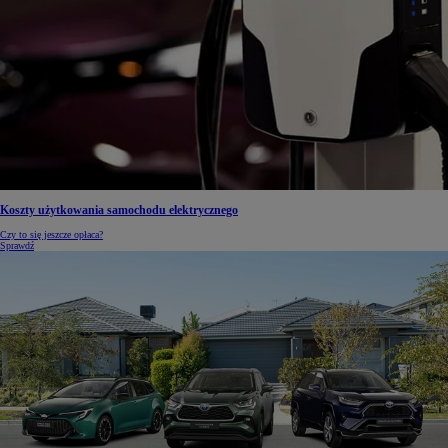
Koszty użytkowania samochodu elektrycznego
Czy to się jeszcze opłaca?
Sprawdź