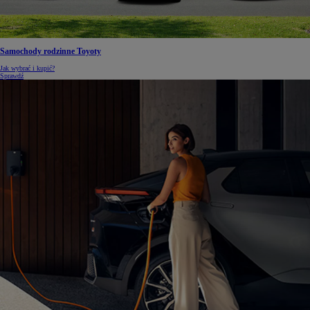
Samochody rodzinne Toyoty
Jak wybrać i kupić?
Sprawdź