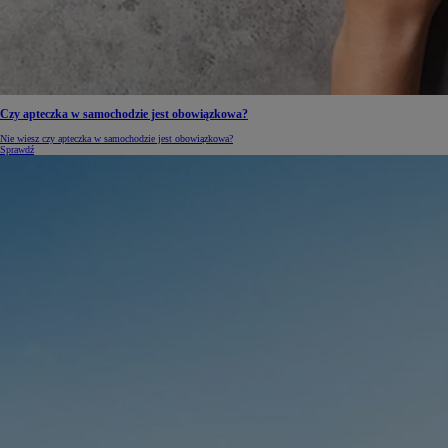
Czy apteczka w samochodzie jest obowiązkowa?
Nie wiesz czy apteczka w samochodzie jest obowiązkowa?
Sprawdź