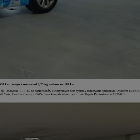
650 km zasięgu i zużywa od 0,79 kg wodoru na 100 km.
 (jak np. ładowarki AC i DC do samochodów elektrycznych oraz systemy tankowania sprężonym wodorem GENO).
i Yaris, Corolla, Camry i RAV4 firma korzysta także z aut z linii Toyota Professional – PROACE