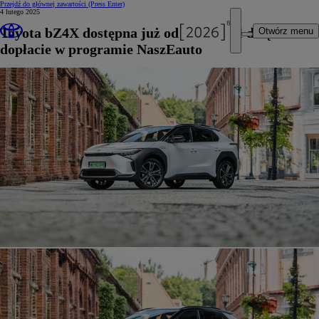
Przejdź do głównej zawartości
(Press Enter)
4 lutego 2025
Toyota bZ4X dostępna już od 128 900 zł dzięki
Otwórz menu
dopłacie w programie NaszEauto