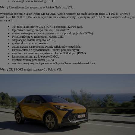
światła główne w technologii LED.
Wersję Executive można rozszerzyć o Pakiety Tech oraz VIP.
Wyprzedaż obejmuje także wersję GR SPORT. Auto z napędem na przód kosztuje teraz 174 100 zł, a wersja
AWD-i – 183 900 zł. Odmiana ta wyróżnia się elementami stylistycznymi GR SPORT. W standardzie dostępne
też są m.in.:
19" felgi aluminiowe GR SPORT z oponami 225/50 R19,
tapicerka z ekologicznego zamszu Ultrasuede™,
system ostrzegania o ruchu poprzecznym z przodu pojazdu (FCTA),
światła główne w technologii Matrix LED,
adaptacyjne światła drogowe (AHS),
system doświetlania zakrętów,
automatyczne samopoziomowanie reflektorów przednich,
kamera cofania z dynamicznymi liniami pomocniczymi,
monitor panoramiczny z systemem kamer 360 stopni (PVM),
kamera monitorującą kierowcę (DMC),
asystent zmiany pasa ruchu (LCA),
zaawansowany asystent parkowania Toyota Teammate Advanced Park.
Wersję GR SPORT można rozszerzyć o Pakiet VIP.