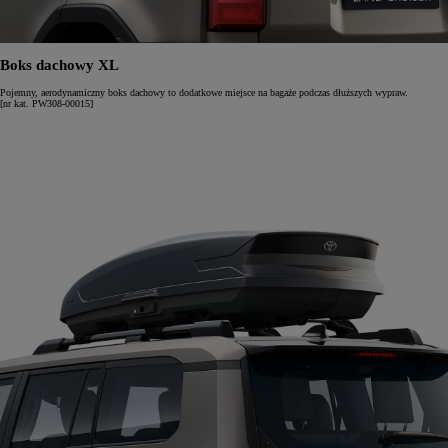
Boks dachowy XL
Pojemny, aerodynamiczny boks dachowy to dodatkowe miejsce na bagaże podczas dłuższych wypraw.
[nr kat. PW308-00015]