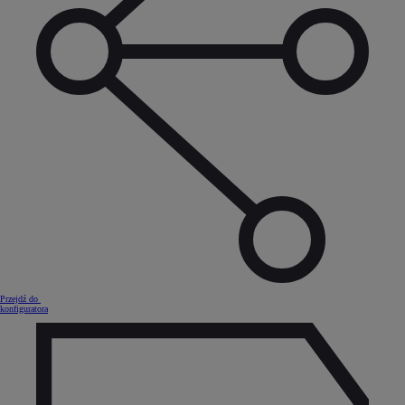
Przejdź do
konfiguratora