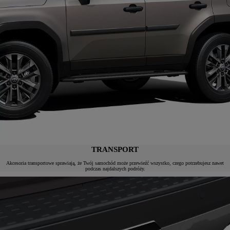
TRANSPORT
Akcesoria transportowe sprawiają, że Twój samochód może przewieźć wszystko, czego potrzebujesz nawet
podczas najdalszych podróży.