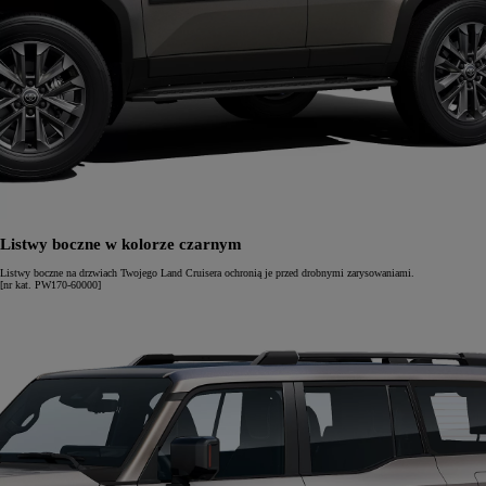
Listwy boczne w kolorze czarnym
Listwy boczne na drzwiach Twojego Land Cruisera ochronią je przed drobnymi zarysowaniami.
[nr kat. PW170-60000]