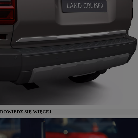
DOWIEDZ SIĘ WIĘCEJ