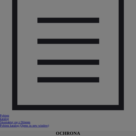
Pobierz
katalog
Skontaktuj się z Dilerem
Pobierz katalog
(Opens in new window)
OCHRONA