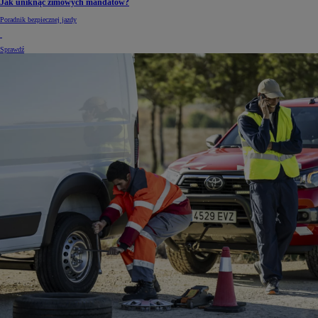
Jak uniknąć zimowych mandatów?
Poradnik bezpiecznej jazdy
Sprawdź